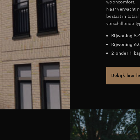
wooncomfort.
Naar verwachting
bestaat in totaal
verschillende ty
Rijwoning 5.
Rijwoning 6.
2 onder 1 k
Bekijk hier 