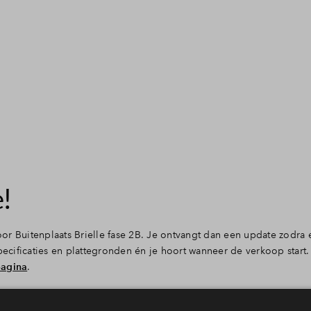
!
voor Buitenplaats Brielle fase 2B. Je ontvangt dan een update zodra
cificaties en plattegronden én je hoort wanneer de verkoop start
pagina
.