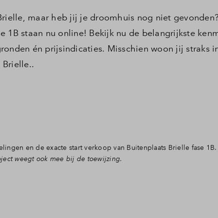
Brielle, maar heb jij je droomhuis nog niet gevonden
e 1B staan nu online! Bekijk nu de belangrijkste ken
onden én prijsindicaties. Misschien woon jij straks i
Brielle..
elingen en de exacte start verkoop van Buitenplaats Brielle fase 1B
ect weegt ook mee bij de toewijzing.