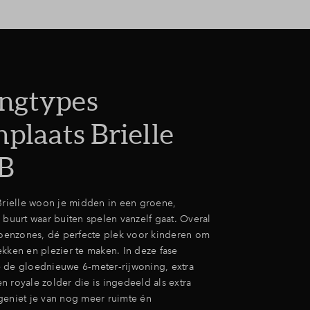
ngtypes
plaats Brielle
1B
 Brielle woon je midden in een groene,
 buurt waar buiten spelen vanzelf gaat. Overal
groenzones, dé perfecte plek voor kinderen om
kken en plezier te maken. In deze fase
 de gloednieuwe 6‑meter‑rijwoning, extra
 royale zolder die is ingedeeld als extra
geniet je van nog meer ruimte én