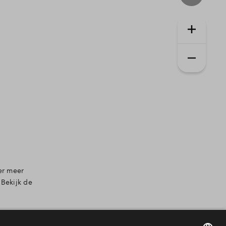
 er meer
.
Bekijk de