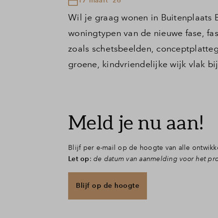
Wil je graag wonen in Buitenplaats 
woningtypen van de nieuwe fase, fas
zoals schetsbeelden, conceptplattegr
groene, kindvriendelijke wijk vlak bij 
Meld je nu aan!
Blijf per e-mail op de hoogte van alle ontwikk
Let op
:
de datum van aanmelding voor het proj
Blijf op de hoogte