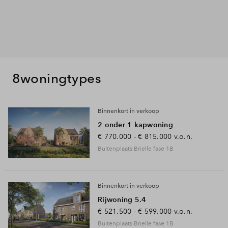
8
woningtypes
Binnenkort in verkoop
2 onder 1 kapwoning
€ 770.000 - € 815.000
v.o.n.
Buitenplaats Brielle fase 1B
Binnenkort in verkoop
Rijwoning 5.4
€ 521.500 - € 599.000
v.o.n.
Buitenplaats Brielle fase 1B