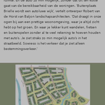
ruimte. En de auto zo min mogelijk, zonder dat dit ten koste
gaat van de bereikbaarheid van de woningen. ‘Buitenplaats
Inloggen
Brielle wordt een autoluwe wijk’, vertelt ontwerper Robert van
de Horst van Baljon landschapsarchitecten. ‘Dat draagt in onze
ogen bij aan een prettige woonomgeving, waar je altijd zicht
hebt op het groen. En waar je lekker kunt wandelen, fietsen
en buitenspelen zonder al te veel rekening te hoeven houden
met auto’s. Je ziet straks zo min mogelijk auto’s in het
straatbeeld. Sowieso is het verkeer dat je ziet alleen
bestemmingsverkeer.’