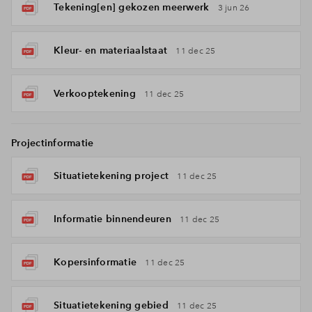
Tekening[en] gekozen meerwerk
3 jun 26
Kleur- en materiaalstaat
11 dec 25
Verkooptekening
11 dec 25
Projectinformatie
Situatietekening project
11 dec 25
Informatie binnendeuren
11 dec 25
Kopersinformatie
11 dec 25
Situatietekening gebied
11 dec 25