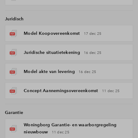
Juridisch
Model Koopovereenkomst
17 dec 25
Juridische situatietekening
16 dec 25
Model akte van levering
16 dec 25
Concept Aannemingsovereenkomst
11 dec 25
Garantie
Woningborg Garantie- en waarborgregeling
nieuwbouw
11 dec 25