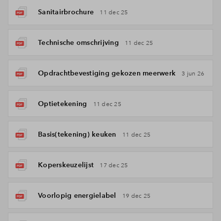
Sanitairbrochure
11 dec 25
Technische omschrijving
11 dec 25
Opdrachtbevestiging gekozen meerwerk
3 jun 26
Optietekening
11 dec 25
Basis(tekening) keuken
11 dec 25
Koperskeuzelijst
17 dec 25
Voorlopig energielabel
19 dec 25