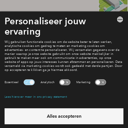
Planning
Je bekijkt een onderdeel van project: Buitenplaats Brielle fase
1. Alle informatie over het project vind je op de
planningspagina.