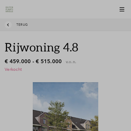
TERUG
Rijwoning 4.8
€ 459.000 - € 515.000
v.o.n.
Verkocht